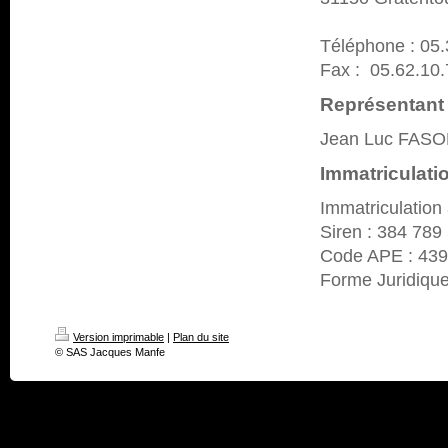
Téléphone : 05.
Fax : 05.62.10.
Représentant
Jean Luc FASO
Immatriculati
Immatriculation
Siren : 384 789
Code APE : 43
Forme Juridique
Version imprimable
|
Plan du site
© SAS Jacques Manfe